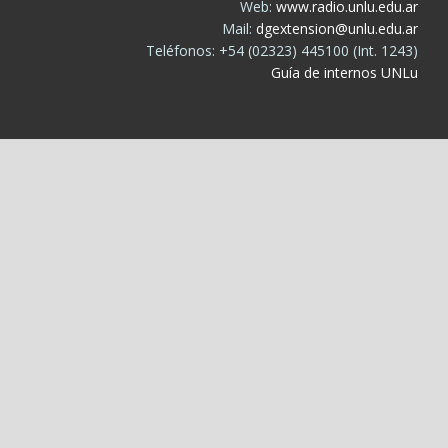
Web:
www.radio.unlu.edu.ar
Mail:
dgextension@unlu.edu.ar
Teléfonos: +54 (02323) 445100 (Int. 1243)
Guía de internos UNLu